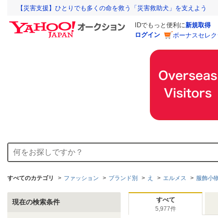
【災害支援】ひとりでも多くの命を救う「災害救助犬」を支えよう
IDでもっと便利に
新規取得
ログイン
ボーナスセレク
すべてのカテゴリ
ファッション
ブランド別
え
エルメス
服飾小
すべて
現在の検索条件
5,977件