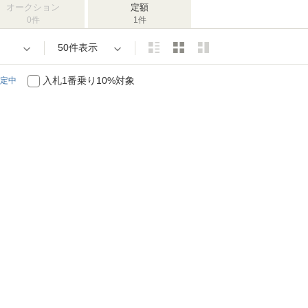
オークション
定額
0件
1件
50件表示
入札1番乗り10%対象
定中