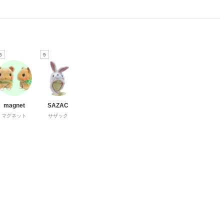
8
9
magnet
SAZAC
マグネット
サザック