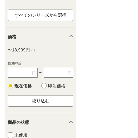
価格
〜18,999円
(1)
価格指定
〜
円
円
現在価格
即決価格
商品の状態
未使用