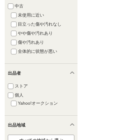
中古
未使用に近い
目立った傷や汚れなし
やや傷や汚れあり
傷や汚れあり
全体的に状態が悪い
出品者
ストア
個人
Yahoo!オークション
出品地域