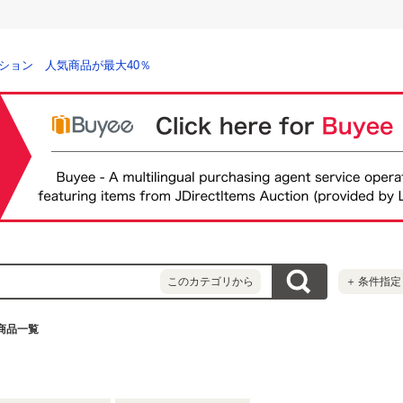
ション 人気商品が最大40％
このカテゴリから
＋
条件指定
商品一覧