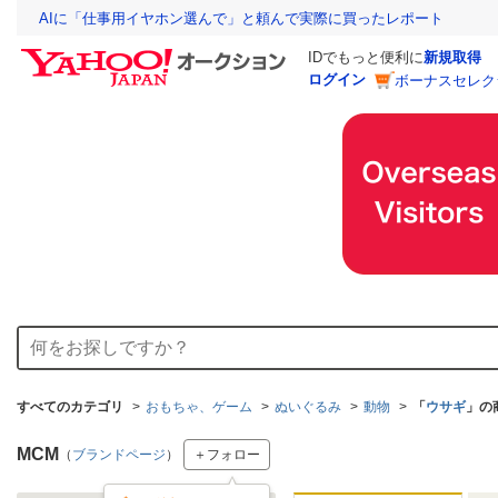
AIに「仕事用イヤホン選んで」と頼んで実際に買ったレポート
IDでもっと便利に
新規取得
ログイン
ボーナスセレク
すべてのカテゴリ
おもちゃ、ゲーム
ぬいぐるみ
動物
「
ウサギ
」の
MCM
（
ブランドページ
）
＋フォロー