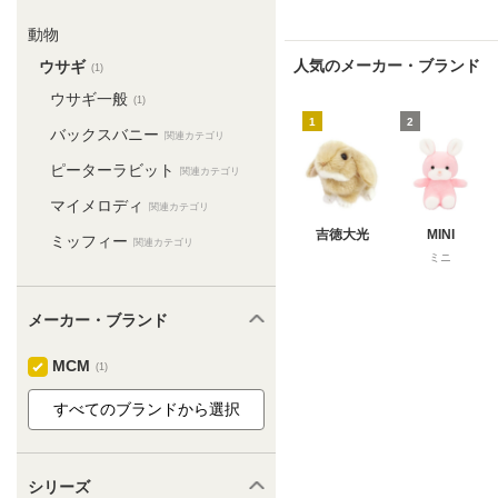
動物
人気のメーカー・ブランド
ウサギ
(1)
ウサギ一般
(1)
1
2
バックスバニー
関連カテゴリ
ピーターラビット
関連カテゴリ
マイメロディ
関連カテゴリ
吉徳大光
MINI
ミッフィー
関連カテゴリ
ミニ
メーカー・ブランド
MCM
(1)
シリーズ