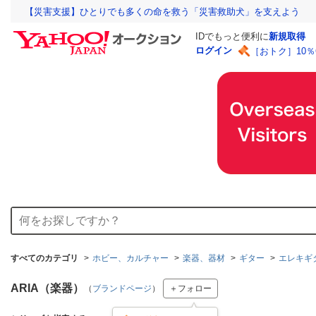
【災害支援】ひとりでも多くの命を救う「災害救助犬」を支えよう
IDでもっと便利に
新規取得
ログイン
［おトク］10
すべてのカテゴリ
ホビー、カルチャー
楽器、器材
ギター
エレキギ
ARIA（楽器）
（
ブランドページ
）
＋フォロー