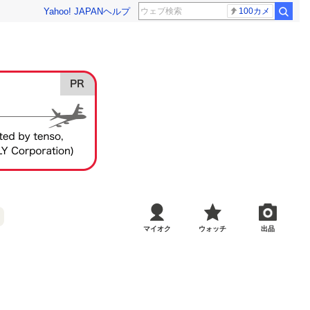
Yahoo! JAPAN
ヘルプ
100カメ
マイオク
ウォッチ
出品