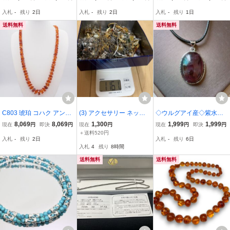
ット
ラー デザイン
石◇パワーストーン◇巾
入札
-
残り
2日
入札
-
残り
2日
入札
-
残り
1日
着袋付◇プレゼントにも0
38P62816
送料無料
送料無料
C803 琥珀 コハク アンバ
(3) アクセサリー ネック
◇ウルグアイ産◇紫水晶
ー ロング ネックレス デ
レス ブローチ リング 指
◇アメジスト◇色濃いめ
8,069
8,069
1,300
1,999
1,999
現在
円
即決
円
現在
円
現在
円
即決
円
ザインカット
輪 イヤリング イミテーシ
◇ネックレス◇ペンダン
＋送料520円
入札
-
残り
2日
入札
-
残り
6日
ョン ゴールド シルバー
ト◇天然石◇パワースト
入札
4
残り
8時間
まとめ売り
ーン◇プレゼントにも03
8P72301
送料無料
送料無料