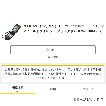
PELICAN （ペリカン） G5 パーソナルユーティリティ
フィールドウォレット ブラック [G5RFW-0100-BLK]
ほしい
2
人が登録
ご注意：
落札情報を機械的に抽出しているため、異なる商品に関する落札価
格等の情報が掲載又は利用されている可能性があります。その他の免責事項
は
こちら
をご覧ください。
価格比較
相場
スペック
1
件
価格＋送料の安い順