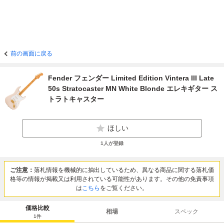
前の画面に戻る
Fender フェンダー Limited Edition Vintera III Late
50s Stratocaster MN White Blonde エレキギター ス
トラトキャスター
ほしい
1
人が登録
ご注意：
落札情報を機械的に抽出しているため、異なる商品に関する落札価
格等の情報が掲載又は利用されている可能性があります。その他の免責事項
は
こちら
をご覧ください。
価格比較
相場
スペック
1
件