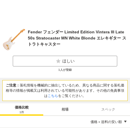
Fender フェンダー Limited Edition Vintera III Late
50s Stratocaster MN White Blonde エレキギター ス
トラトキャスター
ほしい
1
人が登録
ご注意：
落札情報を機械的に抽出しているため、異なる商品に関する落札価
格等の情報が掲載又は利用されている可能性があります。その他の免責事項
は
こちら
をご覧ください。
価格比較
相場
スペック
1
件
価格＋送料の安い順