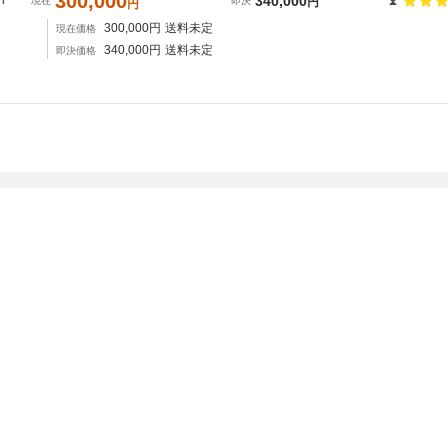
300,000
i
340,000
現在
即決
円
円
300,000
円
送料未定
現在価格
340,000
円
送料未定
即決価格