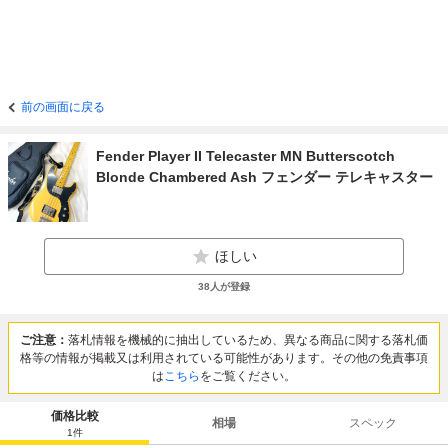
前の画面に戻る
Fender Player II Telecaster MN Butterscotch
Blonde Chambered Ash フェンダー テレキャスター
ほしい
38
人が登録
ご注意：
落札情報を機械的に抽出しているため、異なる商品に関する落札価
格等の情報が掲載又は利用されている可能性があります。その他の免責事項
は
こちら
をご覧ください。
価格比較
相場
スペック
1
件