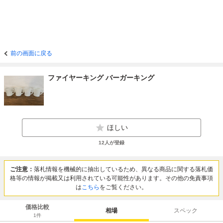
前の画面に戻る
ファイヤーキング バーガーキング
ほしい
12
人が登録
ご注意：
落札情報を機械的に抽出しているため、異なる商品に関する落札価
格等の情報が掲載又は利用されている可能性があります。その他の免責事項
は
こちら
をご覧ください。
価格比較
相場
スペック
1
件