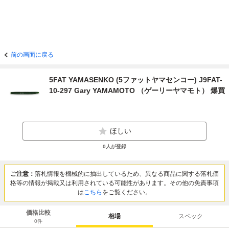
前の画面に戻る
5FAT YAMASENKO (5ファットヤマセンコー) J9FAT-
10-297 Gary YAMAMOTO （ゲーリーヤマモト） 爆買
ほしい
0
人が登録
ご注意：
落札情報を機械的に抽出しているため、異なる商品に関する落札価
格等の情報が掲載又は利用されている可能性があります。その他の免責事項
は
こちら
をご覧ください。
価格比較
相場
スペック
0
件