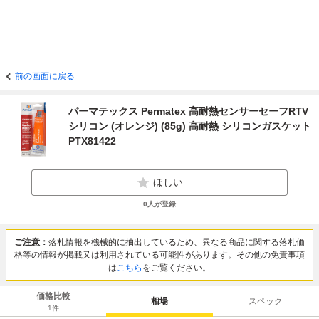
前の画面に戻る
パーマテックス Permatex 高耐熱センサーセーフRTV
シリコン (オレンジ) (85g) 高耐熱 シリコンガスケット
PTX81422
ほしい
0
人が登録
ご注意：
落札情報を機械的に抽出しているため、異なる商品に関する落札価
格等の情報が掲載又は利用されている可能性があります。その他の免責事項
は
こちら
をご覧ください。
価格比較
相場
スペック
1
件