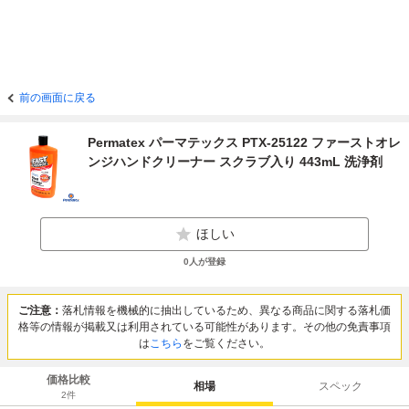
前の画面に戻る
Permatex パーマテックス PTX-25122 ファーストオレ
ンジハンドクリーナー スクラブ入り 443mL 洗浄剤
ほしい
0
人が登録
ご注意：
落札情報を機械的に抽出しているため、異なる商品に関する落札価
格等の情報が掲載又は利用されている可能性があります。その他の免責事項
は
こちら
をご覧ください。
価格比較
相場
スペック
2
件