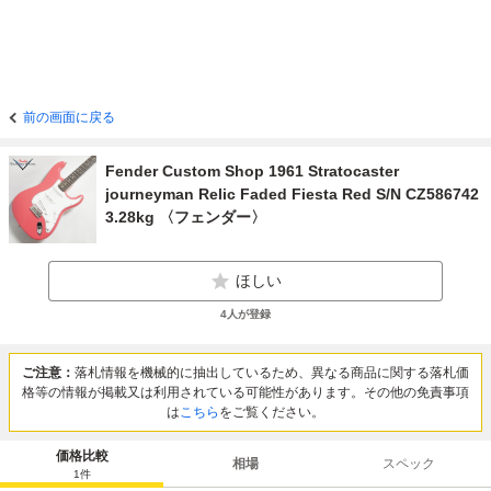
前の画面に戻る
Fender Custom Shop 1961 Stratocaster
journeyman Relic Faded Fiesta Red S/N CZ586742
3.28kg 〈フェンダー〉
ほしい
4
人が登録
ご注意：
落札情報を機械的に抽出しているため、異なる商品に関する落札価
格等の情報が掲載又は利用されている可能性があります。その他の免責事項
は
こちら
をご覧ください。
価格比較
相場
スペック
1
件