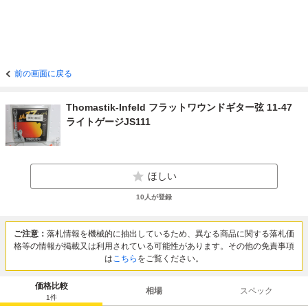
前の画面に戻る
Thomastik-Infeld フラットワウンドギター弦 11-47
ライトゲージJS111
ほしい
10
人が登録
ご注意：
落札情報を機械的に抽出しているため、異なる商品に関する落札価
格等の情報が掲載又は利用されている可能性があります。その他の免責事項
は
こちら
をご覧ください。
価格比較
相場
スペック
1
件