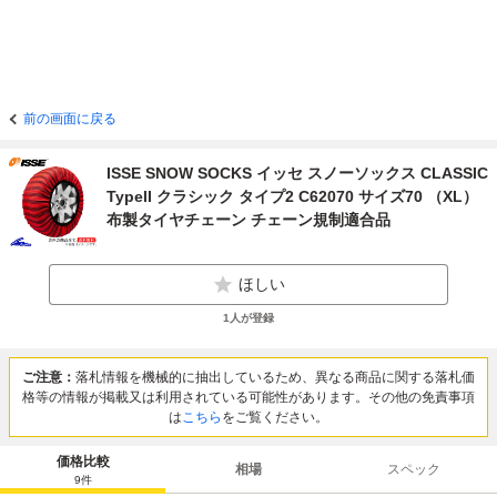
前の画面に戻る
ISSE SNOW SOCKS イッセ スノーソックス CLASSIC
TypeII クラシック タイプ2 C62070 サイズ70 （XL）
布製タイヤチェーン チェーン規制適合品
ほしい
1
人が登録
ご注意：
落札情報を機械的に抽出しているため、異なる商品に関する落札価
格等の情報が掲載又は利用されている可能性があります。その他の免責事項
は
こちら
をご覧ください。
価格比較
相場
スペック
9
件