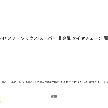
2 イッセ スノーソックス スーパー 非金属 タイヤチェーン
、異なる商品に関する落札価格等の情報が掲載又は利用されている可能性がありま
相場