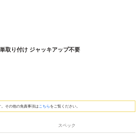
 簡単取り付け ジャッキアップ不要
す。その他の免責事項は
こちら
をご覧ください。
スペック