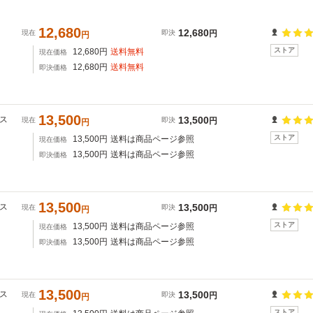
12,680
12,680
現在
即決
円
円
ストア
12,680
円
送料無料
現在価格
12,680
円
送料無料
即決価格
13,500
 ス
13,500
現在
即決
円
円
ストア
13,500
円
送料は商品ページ参照
現在価格
13,500
円
送料は商品ページ参照
即決価格
13,500
 ス
13,500
現在
即決
円
円
ストア
13,500
円
送料は商品ページ参照
現在価格
13,500
円
送料は商品ページ参照
即決価格
13,500
 ス
13,500
現在
即決
円
円
ストア