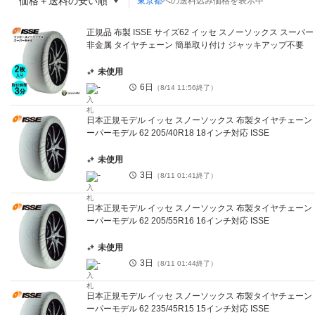
価格＋送料の安い順
東京都
への送料込み価格を表示中
正規品 布製 ISSE サイズ62 イッセ スノーソックス スーパー
非金属 タイヤチェーン 簡単取り付け ジャッキアップ不要
未使用
-
6日
（
8/14 11:56
終了）
日本正規モデル イッセ スノーソックス 布製タイヤチェーン
ーパーモデル 62 205/40R18 18インチ対応 ISSE
未使用
-
3日
（
8/11 01:41
終了）
日本正規モデル イッセ スノーソックス 布製タイヤチェーン
ーパーモデル 62 205/55R16 16インチ対応 ISSE
未使用
-
3日
（
8/11 01:44
終了）
日本正規モデル イッセ スノーソックス 布製タイヤチェーン
ーパーモデル 62 235/45R15 15インチ対応 ISSE