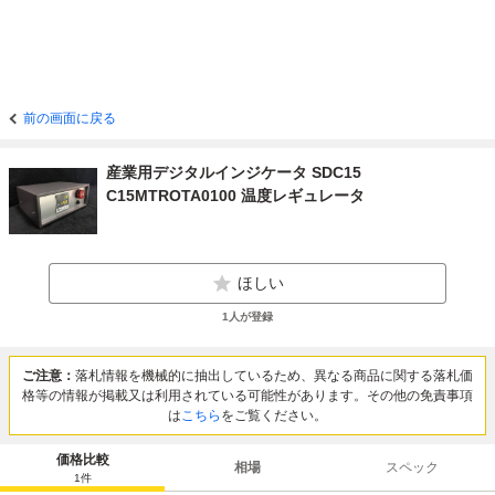
前の画面に戻る
産業用デジタルインジケータ SDC15
C15MTROTA0100 温度レギュレータ
ほしい
1
人が登録
ご注意：
落札情報を機械的に抽出しているため、異なる商品に関する落札価
格等の情報が掲載又は利用されている可能性があります。その他の免責事項
は
こちら
をご覧ください。
価格比較
相場
スペック
1
件