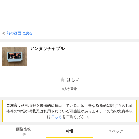
前の画面に戻る
アンタッチャブル
ほしい
9
人が登録
ご注意：
落札情報を機械的に抽出しているため、異なる商品に関する落札価
格等の情報が掲載又は利用されている可能性があります。その他の免責事項
は
こちら
をご覧ください。
価格比較
相場
スペック
3
件