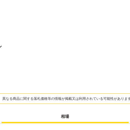
ル
、異なる商品に関する落札価格等の情報が掲載又は利用されている可能性がありま
相場