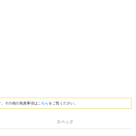
す。その他の免責事項は
こちら
をご覧ください。
スペック