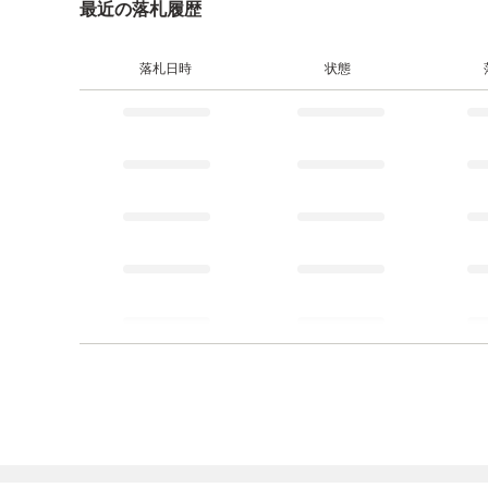
最近の落札履歴
落札日時
状態