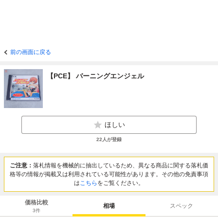
前の画面に戻る
【PCE】 バーニングエンジェル
ほしい
22
人が登録
ご注意：
落札情報を機械的に抽出しているため、異なる商品に関する落札価
格等の情報が掲載又は利用されている可能性があります。その他の免責事項
は
こちら
をご覧ください。
価格比較
相場
スペック
3
件