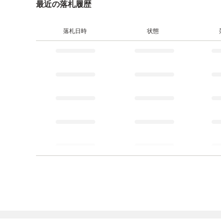
最近の落札履歴
落札日時
状態