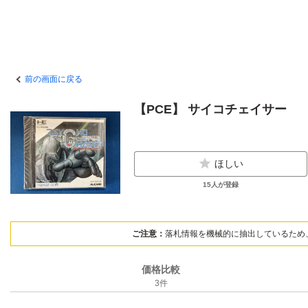
前の画面に戻る
【PCE】 サイコチェイサー
ほしい
15
人が登録
ご注意：
落札情報を機械的に抽出しているため
価格比較
3
件