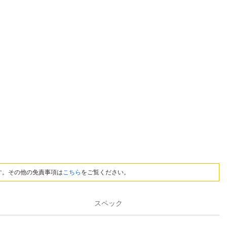
す。その他の免責事項は
こちら
をご覧ください。
スペック