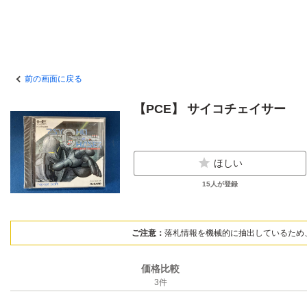
前の画面に戻る
【PCE】 サイコチェイサー
ほしい
15
人が登録
ご注意：
落札情報を機械的に抽出しているため
価格比較
3
件