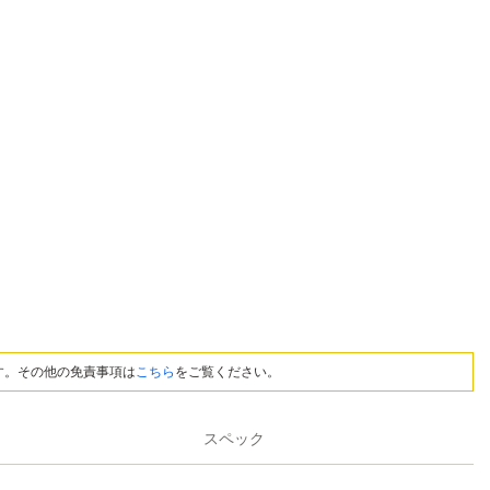
す。その他の免責事項は
こちら
をご覧ください。
スペック