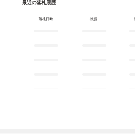
最近の落札履歴
落札日時
状態