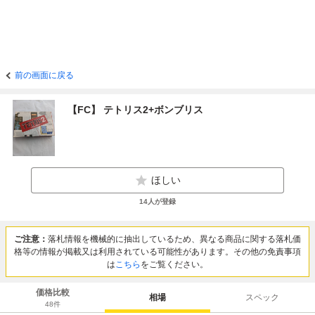
前の画面に戻る
【FC】 テトリス2+ボンブリス
ほしい
14
人が登録
ご注意：
落札情報を機械的に抽出しているため、異なる商品に関する落札価
格等の情報が掲載又は利用されている可能性があります。その他の免責事項
は
こちら
をご覧ください。
価格比較
相場
スペック
48
件