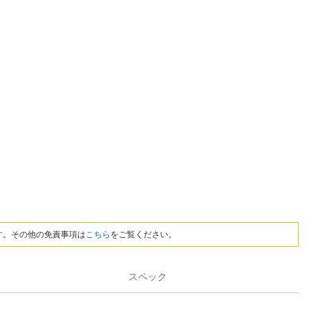
す。その他の免責事項は
こちら
をご覧ください。
スペック