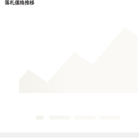
落札価格推移