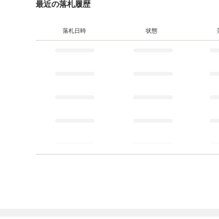
最近の落札履歴
落札日時
状態