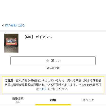
前の画面に戻る
【MD】 ガイアレス
ほしい
25
人が登録
ご注意：
落札情報を機械的に抽出しているため、異なる商品に関する落札価
格等の情報が掲載又は利用されている可能性があります。その他の免責事項
は
こちら
をご覧ください。
価格比較
相場
スペック
3
件