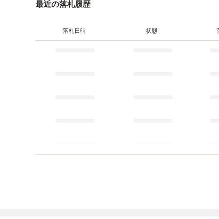
最近の落札履歴
落札日時
状態