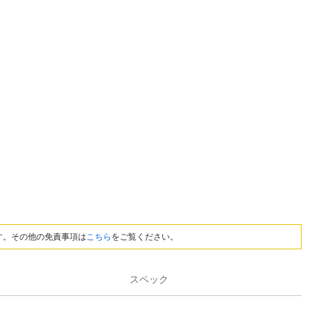
す。その他の免責事項は
こちら
をご覧ください。
スペック