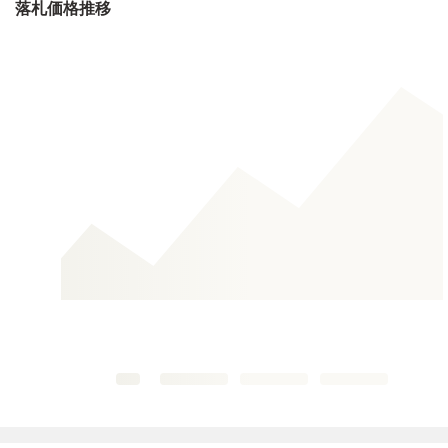
落札価格推移