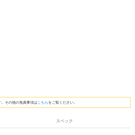
す。その他の免責事項は
こちら
をご覧ください。
スペック