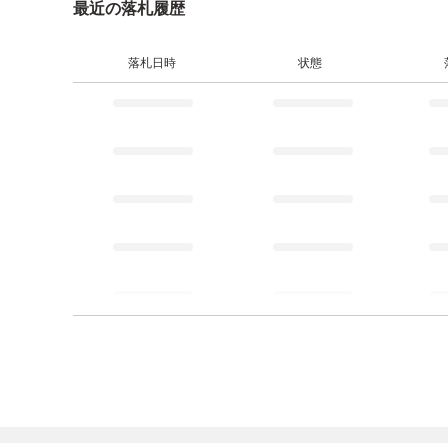
最近の落札履歴
落札日時
状態