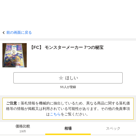
前の画面に戻る
【FC】 モンスターメーカー 7つの秘宝
ほしい
55
人が登録
ご注意：
落札情報を機械的に抽出しているため、異なる商品に関する落札価
格等の情報が掲載又は利用されている可能性があります。その他の免責事項
は
こちら
をご覧ください。
価格比較
相場
スペック
19
件