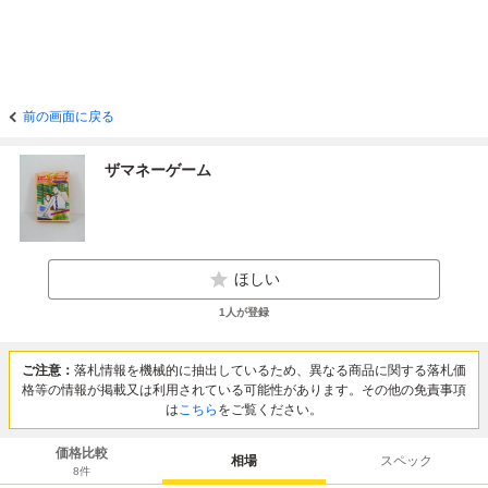
前の画面に戻る
ザマネーゲーム
ほしい
1
人が登録
ご注意：
落札情報を機械的に抽出しているため、異なる商品に関する落札価
格等の情報が掲載又は利用されている可能性があります。その他の免責事項
は
こちら
をご覧ください。
価格比較
相場
スペック
8
件