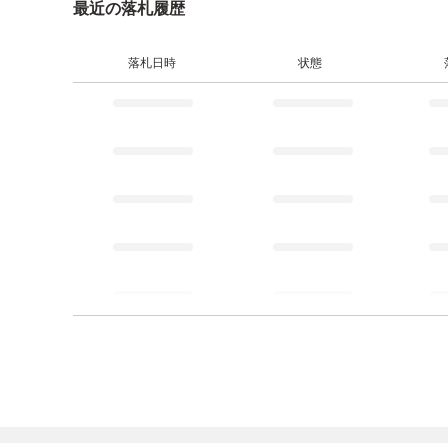
最近の落札履歴
落札日時
状態