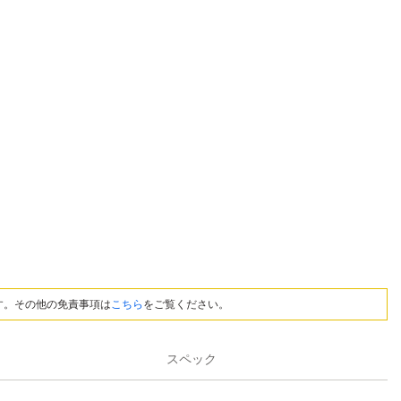
す。その他の免責事項は
こちら
をご覧ください。
スペック