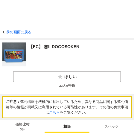
前の画面に戻る
【FC】 怒II DOGOSOKEN
ほしい
23
人が登録
ご注意：
落札情報を機械的に抽出しているため、異なる商品に関する落札価
格等の情報が掲載又は利用されている可能性があります。その他の免責事項
は
こちら
をご覧ください。
価格比較
相場
スペック
5
件