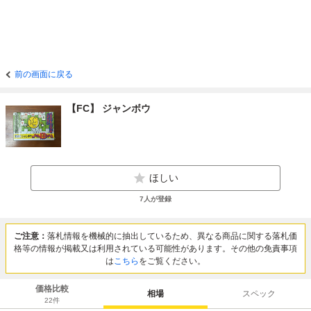
前の画面に戻る
【FC】 ジャンボウ
ほしい
7
人が登録
ご注意：
落札情報を機械的に抽出しているため、異なる商品に関する落札価
格等の情報が掲載又は利用されている可能性があります。その他の免責事項
は
こちら
をご覧ください。
価格比較
相場
スペック
22
件