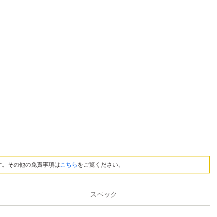
す。その他の免責事項は
こちら
をご覧ください。
スペック