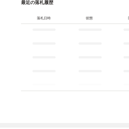
最近の落札履歴
落札日時
状態