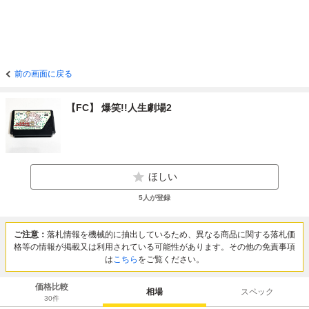
前の画面に戻る
【FC】 爆笑!!人生劇場2
ほしい
5
人が登録
ご注意：
落札情報を機械的に抽出しているため、異なる商品に関する落札価
格等の情報が掲載又は利用されている可能性があります。その他の免責事項
は
こちら
をご覧ください。
価格比較
相場
スペック
30
件