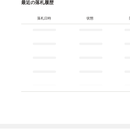
最近の落札履歴
落札日時
状態