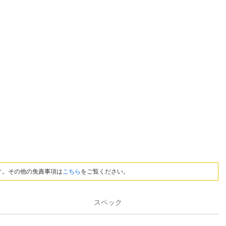
す。その他の免責事項は
こちら
をご覧ください。
スペック