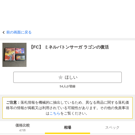
前の画面に戻る
【FC】 ミネルバトンサーガ ラゴンの復活
ほしい
54
人が登録
ご注意：
落札情報を機械的に抽出しているため、異なる商品に関する落札価
格等の情報が掲載又は利用されている可能性があります。その他の免責事項
は
こちら
をご覧ください。
価格比較
相場
スペック
47
件