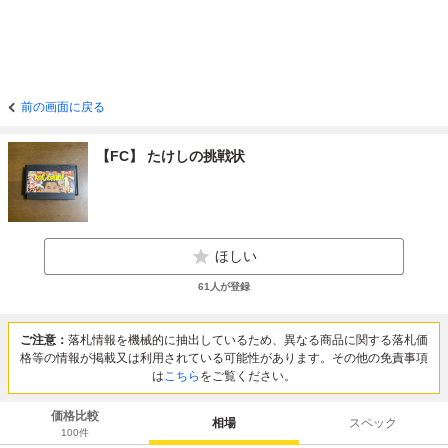
前の画面に戻る
【FC】 たけしの挑戦状
ほしい
61
人が登録
ご注意：
落札情報を機械的に抽出しているため、異なる商品に関する落札価
格等の情報が掲載又は利用されている可能性があります。その他の免責事項
は
こちら
をご覧ください。
価格比較
相場
スペック
100
件