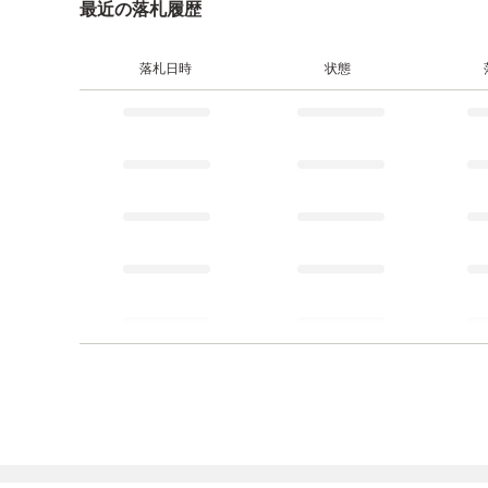
最近の落札履歴
落札日時
状態