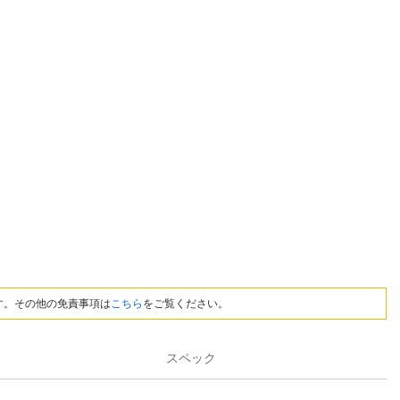
す。その他の免責事項は
こちら
をご覧ください。
スペック