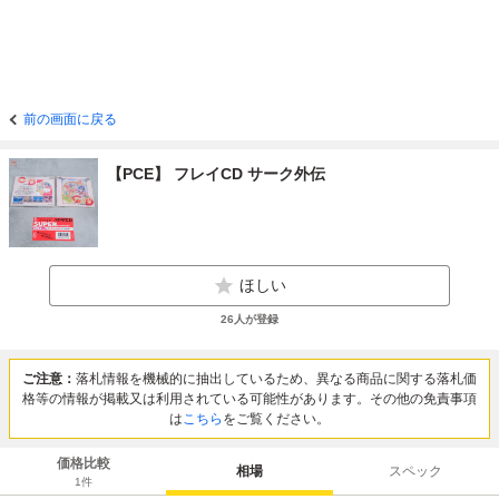
前の画面に戻る
【PCE】 フレイCD サーク外伝
ほしい
26
人が登録
ご注意：
落札情報を機械的に抽出しているため、異なる商品に関する落札価
格等の情報が掲載又は利用されている可能性があります。その他の免責事項
は
こちら
をご覧ください。
価格比較
相場
スペック
1
件