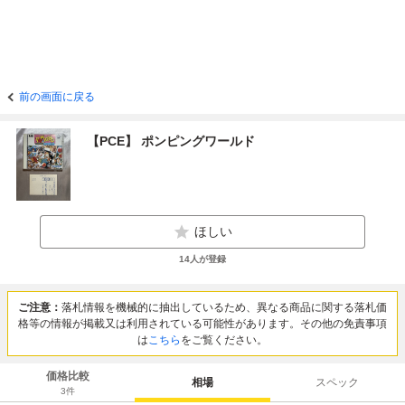
前の画面に戻る
【PCE】 ポンピングワールド
ほしい
14
人が登録
ご注意：
落札情報を機械的に抽出しているため、異なる商品に関する落札価
格等の情報が掲載又は利用されている可能性があります。その他の免責事項
は
こちら
をご覧ください。
価格比較
相場
スペック
3
件