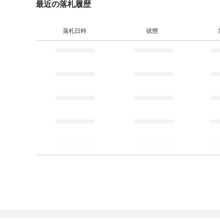
最近の落札履歴
落札日時
状態