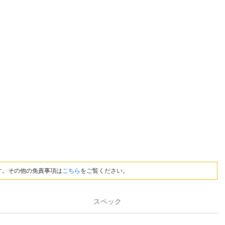
す。その他の免責事項は
こちら
をご覧ください。
スペック