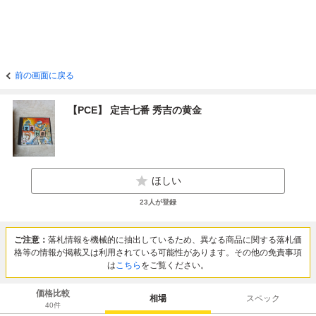
前の画面に戻る
【PCE】 定吉七番 秀吉の黄金
ほしい
23
人が登録
ご注意：
落札情報を機械的に抽出しているため、異なる商品に関する落札価
格等の情報が掲載又は利用されている可能性があります。その他の免責事項
は
こちら
をご覧ください。
価格比較
相場
スペック
40
件