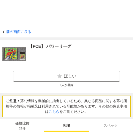
前の画面に戻る
【PCE】 パワーリーグ
ほしい
9
人が登録
ご注意：
落札情報を機械的に抽出しているため、異なる商品に関する落札価
格等の情報が掲載又は利用されている可能性があります。その他の免責事項
は
こちら
をご覧ください。
価格比較
相場
スペック
21
件