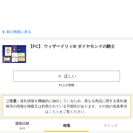
前の画面に戻る
【FC】 ウィザードリィIII ダイヤモンドの騎士
ほしい
81
人が登録
ご注意：
落札情報を機械的に抽出しているため、異なる商品に関する落札価
格等の情報が掲載又は利用されている可能性があります。その他の免責事項
は
こちら
をご覧ください。
価格比較
相場
スペック
38
件