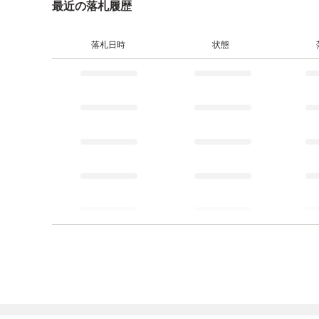
最近の落札履歴
落札日時
状態