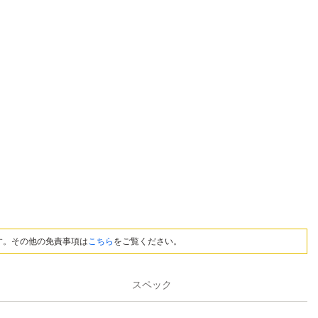
す。その他の免責事項は
こちら
をご覧ください。
スペック