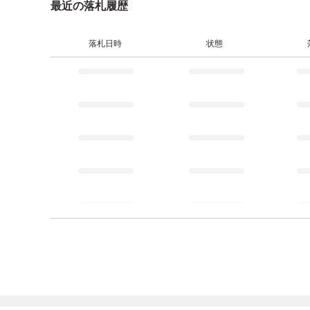
最近の落札履歴
落札日時
状態