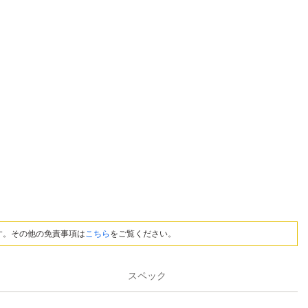
す。その他の免責事項は
こちら
をご覧ください。
スペック