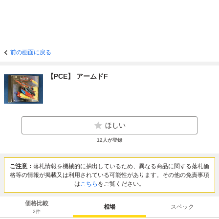
前の画面に戻る
【PCE】 アームドF
ほしい
12
人が登録
ご注意：
落札情報を機械的に抽出しているため、異なる商品に関する落札価
格等の情報が掲載又は利用されている可能性があります。その他の免責事項
は
こちら
をご覧ください。
価格比較
相場
スペック
2
件