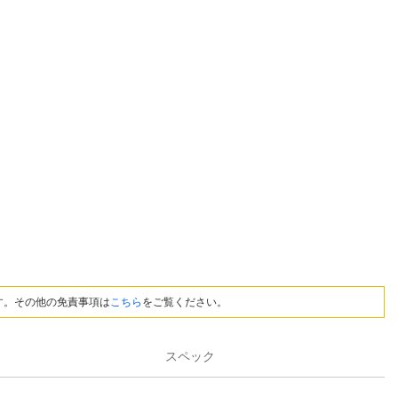
す。その他の免責事項は
こちら
をご覧ください。
スペック