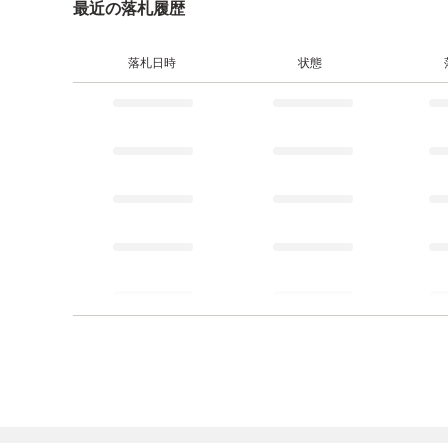
最近の落札履歴
落札日時
状態