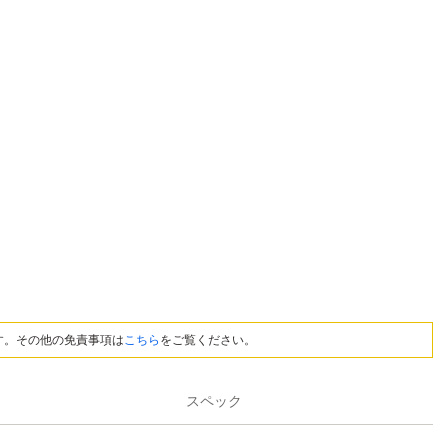
す。その他の免責事項は
こちら
をご覧ください。
スペック